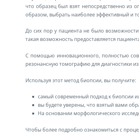
что образец был взят непосредственно из о
образом, выбрать наиболее эффективный и т
До сих пор у пациента не было возможности
такая возможность предоставляется пациент
С помощью инновационного, полностью совм
резонансную томографию для диагностики и
Используя этот метод биопсии, вы получите:
самый современный подход к биопсии ил
вы будете уверены, что взятый вами обр
На основании морфологического исслед
Чтобы более подробно ознакомиться с проце