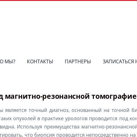
О МЫ?
КОНТАКТЫ
ПАРТНЕРЫ
ЗАПИСАТЬСЯ
од магнитно-резонансной томографи
 является точный диагноз, основанный на точной би
 таких опухолей в практике урологов проводится под к
а видна. Используя преимущества магнитно-резонансн
нтировать, что биопсия проводится непосредственно на 