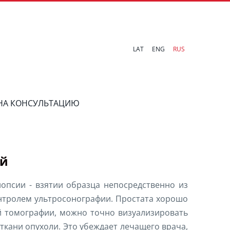
LAT
ENG
RUS
 НА КОНСУЛЬТАЦИЮ
ей
опсии - взятии образца непосредственно из
онтролем ультросонографии. Простата хорошо
ой томографии, можно точно визуализировать
ткани опухоли. Это убеждает лечащего врача,