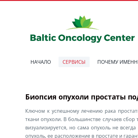
НАЧАЛО
СЕРВИСЫ
ПОЧЕМУ ИМЕНН
Биопсия опухоли простаты п
Ключом к успешному лечению рака простаты
ткани опухоли. В большинстве случаев сбор
визуализируется, но сама опухоль не всегд
опухоль, ее расположение в простате и гара