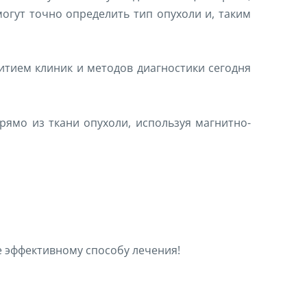
огут точно определить тип опухоли и, таким
итием клиник и методов диагностики сегодня
ямо из ткани опухоли, используя магнитно-
 эффективному способу лечения!