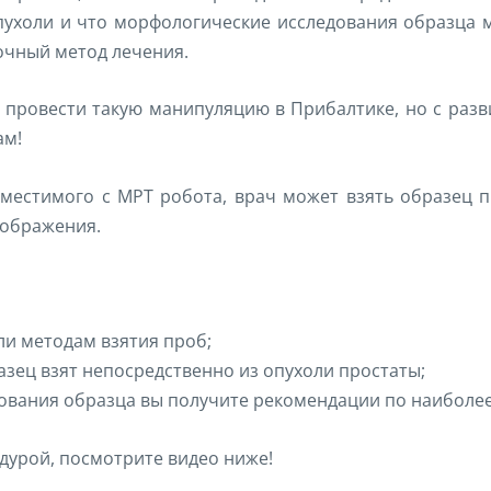
пухоли и что морфологические исследования образца м
очный метод лечения.
 провести такую манипуляцию в Прибалтике, но с разв
ам!
естимого с МРТ робота, врач может взять образец пр
зображения.
и методам взятия проб;
азец взят непосредственно из опухоли простаты;
ования образца вы получите рекомендации по наиболее
дурой, посмотрите видео ниже!